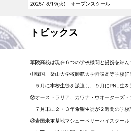
2025/ 8/19(火) オープンスクール
トピックス
華陵高校は現在６つの学校機関と提携を結ん
①韓国、釜山大学校師範大学附設高等学校(P
５月に本校生徒を派遣し、９月にPNU生を受
②オーストラリア、カワナ・ウオーターズ・
７月末に２・３年希望生徒が２週間の学校
③岩国米軍基地マシューペリーハイスクール