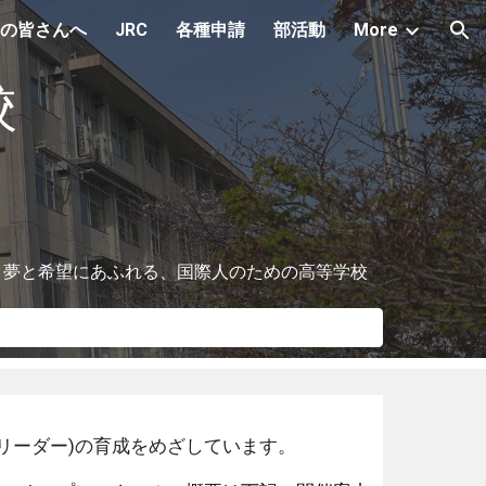
の皆さんへ
JRC
各種申請
部活動
More
ion
校
夢と希望にあふれる、国際人のための高等学校
リーダー)の育成をめざしています。