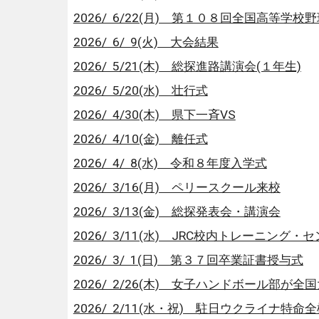
2026/ 6/22(月) 第１０８回全国高等
2026/ 6/ 9(火) 大会結果
2026/ 5/21(木) 総探進路講演会(１年生)
2026/ 5/20(水) 壮行式
2026/ 4/30(木) 県下一斉VS
2026/ 4/10(金) 離任式
2026/ 4/ 8(水) 令和８年度入学式
2026/ 3/16(月) ペリースクール来校
2026/ 3/13(金) 総探発表会・講演会
2026/ 3/11(水) JRC校内トレーニング
2026/ 3/ 1(日) 第３７回卒業証書授与式
2026/ 2/26(木) 女子ハンドボール部が
2026/ 2/11(水・祝) 駐日ウクライナ