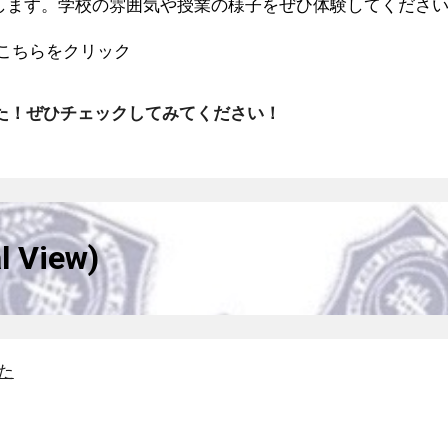
催します。学校の雰囲気や授業の様子をぜひ体験してくださ
こちらをクリック
ました！ぜひチェックしてみてください！
 View)
した