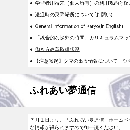
●
学習者用端末（個人所有）の利用規約と留
●
送迎時の乗降場所について(お願い)
●
General Information of Karyo(In English)
●
「総合的な探究の時間」カリキュラムマッ
●
働き方改革取組状況
● 【注意喚起】クマの出没情報について
ツ
ふれあい夢通信
７月１日より、「ふれあい夢通信」ホームペ
な情報が得られますので御一読ください。