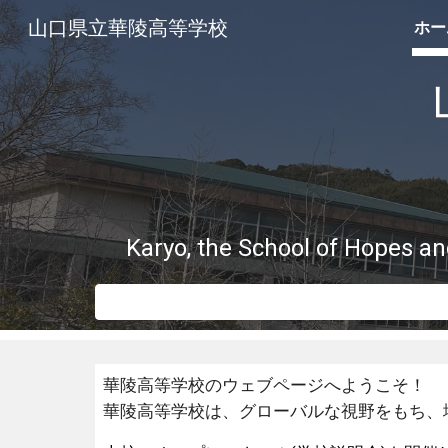
山口県立華陵高等学校
ホー
Sk
Karyo, the School of Hopes an
華陵高等学校のウェブページへようこそ！
華陵高等学校は、グローバルな視野をもち、