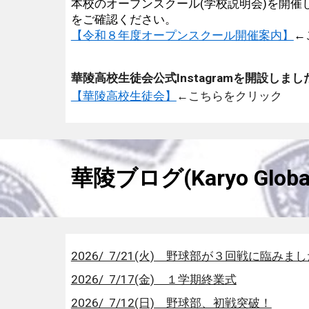
本校のオープンスクール(学校説明会)を開
をご確認ください。
【令和８年度オープンスクール開催案内】
←
華陵高校生徒会公式Instagramを開設し
【華陵高校生徒会】
←こちらをクリック
華陵ブログ(Karyo Global
2026/ 7/21(火) 野球部が３回戦に臨みま
2026/ 7/17(金) １学期終業式
2026/ 7/12(日) 野球部、初戦突破！