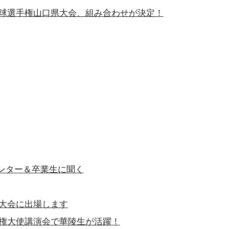
学校野球選手権山口県大会、組み合わせが決定！
・センター＆卒業生に聞く
全国大会に出場します
特命全権大使講演会で華陵生が活躍！