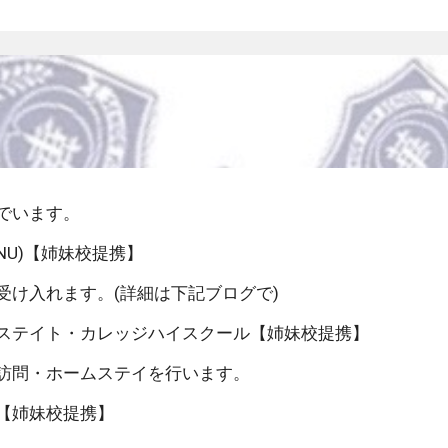
でいます。
NU)【姉妹校提携】
け入れます。(詳細は下記ブログで)
ステイト・カレッジハイスクール
【姉妹校提携】
訪問・ホームステイを行います。
【姉妹校提携】