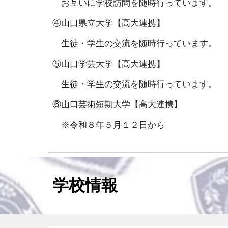
お互いに学校訪問を随時行っています。
④山口県立大学
【
高大連携
】
生徒・学生の交流を随時行っています。
⑤山口学芸大学
【高大連携】
生徒・学生の交流を随時行っています。
⑥山口芸術短期大学
【高大連携】
※令和８年５月１２日から
学校情報