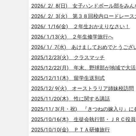
2026/ 2/ 8(日) 女子ハンドボール部を
2026/ 2/ 3(火) 第３８回校内ロードレー
2026/ 1/16(金) ２年生おかえりなさい！
2026/ 1/13(火) ２年生修学旅行へ
2026/ 1/ 7(水) あけましておめでとうご
2025/12/23(火) クラスマッチ
2025/12/22(月) 年末、野球部が地域で大
2025/12/11(木) 留学生送別式
2025/12/ 9(火) オーストラリア姉妹校訪問
2025/11/20(木) 性に関する講話
2025/11/ 3(月・祝) 『きつねの嫁入り』
2025/10/16(木) 生徒会執行部・ＪＲＣ
2025/10/10(金) ＰＴＡ研修旅行